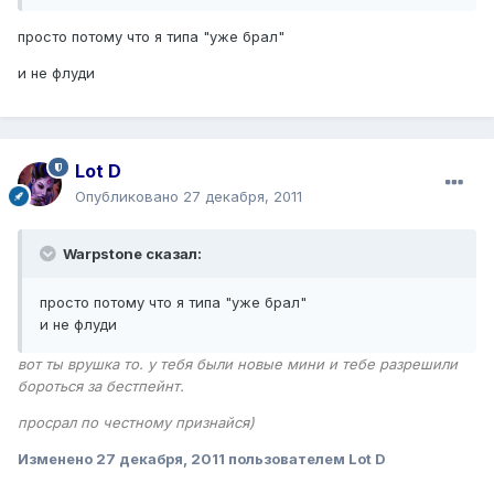
просто потому что я типа "уже брал"
и не флуди
Lot D
Опубликовано
27 декабря, 2011
Warpstone сказал:
просто потому что я типа "уже брал"
и не флуди
вот ты врушка то. у тебя были новые мини и тебе разрешили
бороться за бестпейнт.
просрал по честному признайся)
Изменено
27 декабря, 2011
пользователем Lot D