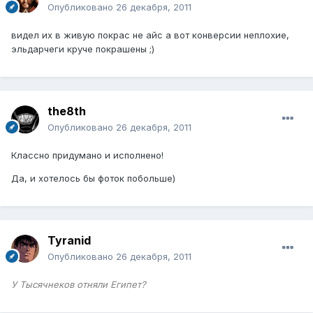
Опубликовано
26 декабря, 2011
видел их в живую покрас не айс а вот конверсии неплохие,
эльдарчеги круче покрашены ;)
the8th
Опубликовано
26 декабря, 2011
Классно придумано и исполнено!
Да, и хотелось бы фоток побольше)
Tyranid
Опубликовано
26 декабря, 2011
У Тысячнеков отняли Египет?