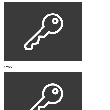
c'tan