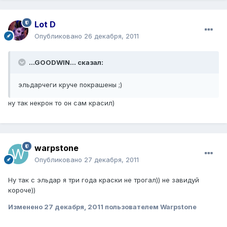
Lot D
Опубликовано
26 декабря, 2011
...GOODWIN... сказал:
эльдарчеги круче покрашены ;)
ну так некрон то он сам красил)
warpstone
Опубликовано
27 декабря, 2011
Ну так с эльдар я три года краски не трогал)) не завидуй
короче))
Изменено
27 декабря, 2011
пользователем Warpstone