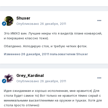
Shuxer
Опубликовано
26 декабря, 2011
Это ИМХО вин. Лучшие некры что я видел(в плане конверсий,
и покрашено классно тоже).
Обалденно. Аплодирую стоя, и требую четких фоток.
Изменено
26 декабря, 2011
пользователем Shuxer
Grey_Kardinal
Опубликовано
26 декабря, 2011
Идея ожидаемая и хорошо исполненная, мне нравится) Для
стола будет самое то) Вот только не нравится тёмно серый с
минимальными высветлениями на оружии и тушках. Хотя для
стола просто отлично)