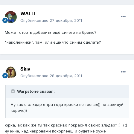
WALLI
Опубликовано
27 декабря, 2011
Может стоить добавить ещё синего на броню?
"наколенники", там, или ещё что синим сделать?
Skiv
Опубликовано
28 декабря, 2011
Warpstone сказал:
Ну так с эльдар я три года краски не трогал)) не завидуй
короче))
юрка, ах как же ты так красиво покрасил своих эльдар? :) :) :)
ну ниче, над некронами покорпееш и будет не хуже