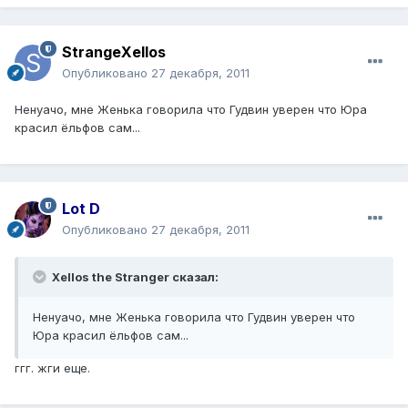
StrangeXellos
Опубликовано
27 декабря, 2011
Ненуачо, мне Женька говорила что Гудвин уверен что Юра
красил ёльфов сам...
Lot D
Опубликовано
27 декабря, 2011
Xellos the Stranger сказал:
Ненуачо, мне Женька говорила что Гудвин уверен что
Юра красил ёльфов сам...
ггг. жги еще.