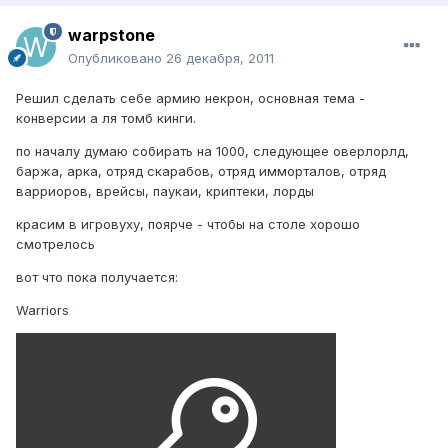
warpstone
Опубликовано
26 декабря, 2011
Решил сделать себе армию некрон, основная тема -
конверсии а ля томб кинги.
по началу думаю собирать на 1000, следующее оверлорлд,
баржа, арка, отряд скарабов, отряд имморталов, отряд
варриоров, врейсы, паукаи, криптеки, лорды
красим в игровуху, поярче - чтобы на столе хорошо
смотрелось
вот что пока получается:
Warriors