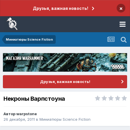
×
Друзья, важная новость!
Миниатюры Science Fiction
Друзья, важная новость!
Некроны Варпстоуна
Автор
warpstone
26 декабря, 2011
в
Миниатюры Science Fiction