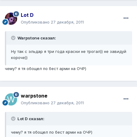
Lot D
Опубликовано
27 декабря, 2011
Warpstone сказал:
Ну так с эльдар я три года краски не трогал)) не завидуй
короче))
чему? я тя обощел по бест арми на ОЧР)
warpstone
Опубликовано
27 декабря, 2011
Lot D сказал:
чему? я тя обощел по бест арми на ОЧР)