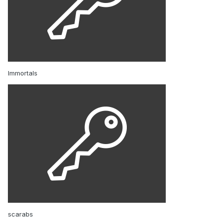
Immortals
scarabs