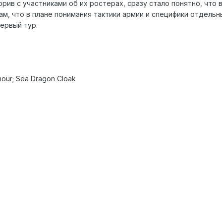
рив с участниками об их ростерах, сразу стало понятно, что в
, что в плане понимания тактики армии и специфики отдельн
ервый тур.
mour; Sea Dragon Cloak