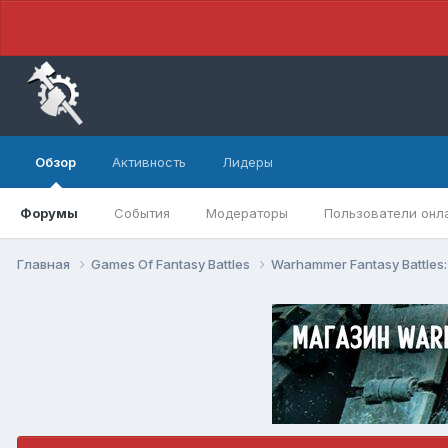
Обзор
Активность
Лидеры
Форумы
События
Модераторы
Пользователи онл
Главная
Games Of Fantasy Battles
Warhammer Fantasy Battles: 