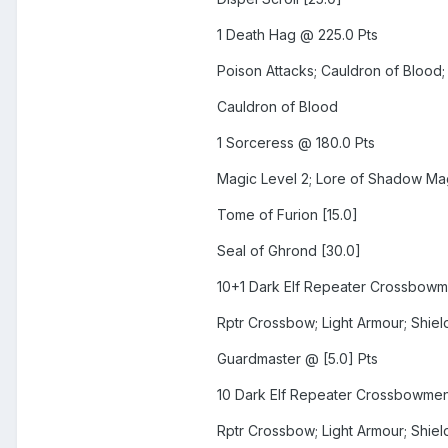
1 Death Hag @ 225.0 Pts
Poison Attacks; Cauldron of Blood
Cauldron of Blood
1 Sorceress @ 180.0 Pts
Magic Level 2; Lore of Shadow Ma
Tome of Furion [15.0]
Seal of Ghrond [30.0]
10+1 Dark Elf Repeater Crossbowm
Rptr Crossbow; Light Armour; Shiel
Guardmaster @ [5.0] Pts
10 Dark Elf Repeater Crossbowmen
Rptr Crossbow; Light Armour; Shiel