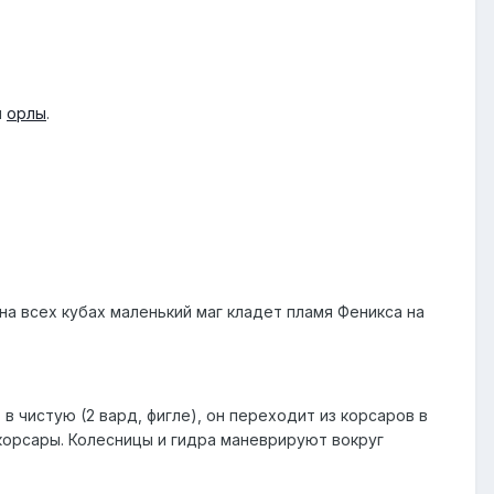
и
орлы
.
 на всех кубах маленький маг кладет пламя Феникса на
в чистую (2 вард, фигле), он переходит из корсаров в
 корсары. Колесницы и гидра маневрируют вокруг