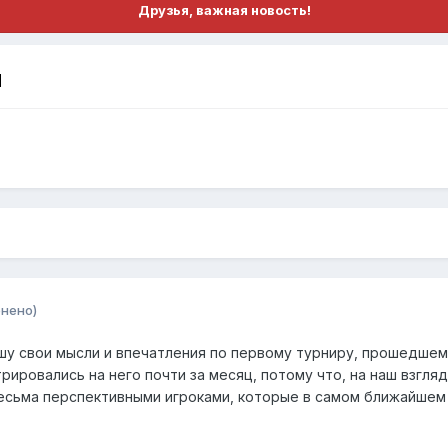
Друзья, важная новость!
и
нено)
ишу свои мысли и впечатления по первому турниру, прошедшем
ировались на него почти за месяц, потому что, на наш взгля
есьма перспективными игроками, которые в самом ближайшем