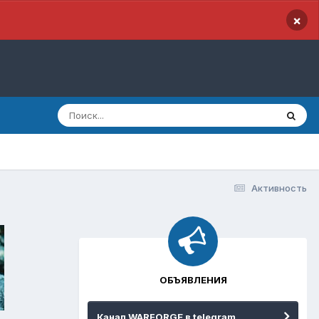
×
Активность
ОБЪЯВЛЕНИЯ
Канал WARFORGE в telegram