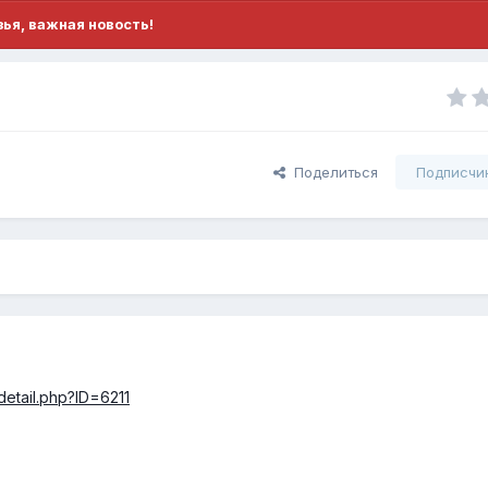
ья, важная новость!
Поделиться
Подписчи
detail.php?ID=6211