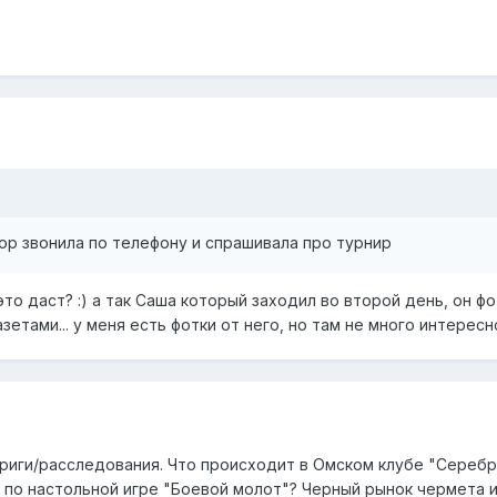
тор звонила по телефону и спрашивала про турнир
 это даст? :) а так Саша который заходил во второй день, он ф
етами... у меня есть фотки от него, но там не много интересно
триги/расследования. Что происходит в Омском клубе "Сереб
 по настольной игре "Боевой молот"? Черный рынок чермета 