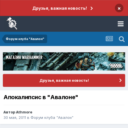
×
Друзья, важная новость!
Форум клуба "Авалон"
Друзья, важная новость!
Апокалипсис в "Авалоне"
Автор
Athmore
30 мая, 2011
в
Форум клуба "Авалон"