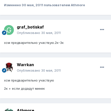
Изменено
30 мая, 2011
пользователем Athmore
graf_botiskaf
Опубликовано
30 мая, 2011
хсм предварительно участвую.2к-3к
Warrkan
Опубликовано
30 мая, 2011
хсм предварительно участвую
2к + если додадут минек
Athmore