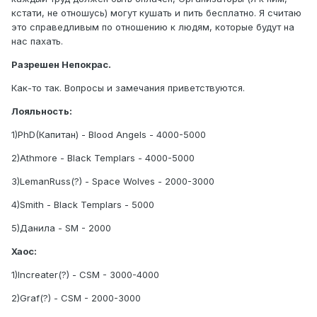
кстати, не отношусь) могут кушать и пить бесплатно. Я считаю
это справедливым по отношению к людям, которые будут на
нас пахать.
Разрешен Непокрас.
Как-то так. Вопросы и замечания приветствуются.
Лояльность:
1)PhD(Капитан) - Blood Angels - 4000-5000
2)Athmore - Black Templars - 4000-5000
3)LemanRuss(?) - Space Wolves - 2000-3000
4)Smith - Black Templars - 5000
5)Данила - SM - 2000
Хаос:
1)Increater(?) - CSM - 3000-4000
2)Graf(?) - CSM - 2000-3000