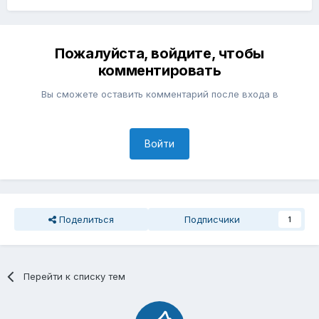
Пожалуйста, войдите, чтобы
комментировать
Вы сможете оставить комментарий после входа в
Войти
Поделиться
Подписчики
1
Перейти к списку тем