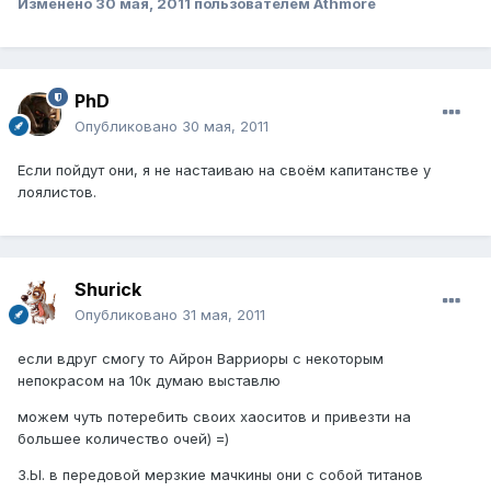
Изменено
30 мая, 2011
пользователем Athmore
PhD
Опубликовано
30 мая, 2011
Если пойдут они, я не настаиваю на своём капитанстве у
лоялистов.
Shurick
Опубликовано
31 мая, 2011
если вдруг смогу то Айрон Варриоры с некоторым
непокрасом на 10к думаю выставлю
можем чуть потеребить своих хаоситов и привезти на
большее количество очей) =)
З.Ы. в передовой мерзкие мачкины они с собой титанов