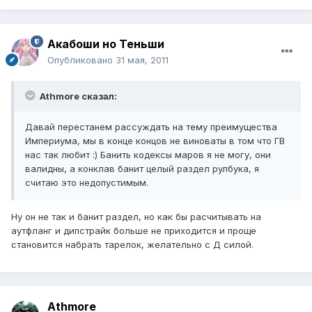
Акабоши но Теньши
Опубликовано
31 мая, 2011
Athmore сказал:
Давай перестанем рассуждать на тему преимущества
Империума, мы в конце концов не виноваты в том что ГВ
нас так любит :) Банить кодексы маров я не могу, они
валидны, а конклав банит целый раздел рулбука, я
считаю это недопустимым.
Ну он не так и банит раздел, но как бы расчитывать на
аутфланг и дипстрайк больше не приходится и проще
становится набрать тарелок, желательно с Д силой.
Athmore