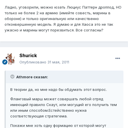
Ладно, уговорили, можно юзать Люциус Паттерн дроппод, НО
только не более 2 на армию (имейте совесть, марины в
обороне) и только оригинальную или качественно
отконвершенную модель. Я думаю и для Хаоса это не так
ужасно и марины могут порезвиться. Все согласны?
Shurick
Опубликовано
31 мая, 2011
Athmore сказал:
В теории да, но мне надо бы обдумать этот вопрос.
Фланговый марш может совершать любой отряд
имеющий правило Скаут, или могущий его получить тем
или иным способом.Естейственно нужна
соответствующая стратегема.
Покажи мне хоть одну формацию от которой могут