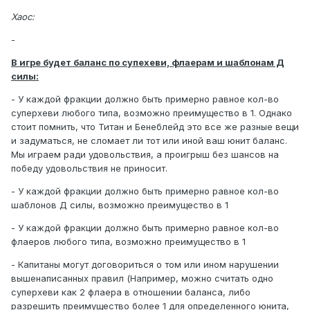
Хаос:
-
В игре будет баланс по супехеви, флаерам и шаблонам Д
силы:
- У каждой фракции должно быть примерно равное кол-во
суперхеви любого типа, возможно преимущество в 1. Однако
стоит помнить, что Титан и Бенеблейд это все же разные вещи
и задуматься, не сломает ли тот или иной ваш юнит баланс.
Мы играем ради удовольствия, а проигрыш без шансов на
победу удовольствия не приносит.
- У каждой фракции должно быть примерно равное кол-во
шаблонов Д силы, возможно преимущество в 1
- У каждой фракции должно быть примерно равное кол-во
флаеров любого типа, возможно преимущество в 1
- Капитаны могут договориться о том или ином нарушении
вышенаписанных правил (Например, можно считать одно
суперхеви как 2 флаера в отношении баланса, либо
разрешить преимущество более 1 для определенного юнита,