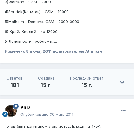
3)Warrkan - CSM - 2000
4)Shurick(Капитан) - CSM - 10000
5)Malholm - Demons. CSM - 2000-3000
6) Край, Кислый - до 12000
У Лояльности проблемы.....
Изменено
8 июня, 2011
пользователем Athmore
Ответов
Создана
Последний ответ
181
15 г.
15 г.
PhD
Опубликовано
30 мая, 2011
Готов быть капитаном Лоялистов. Блады на 4-5К.