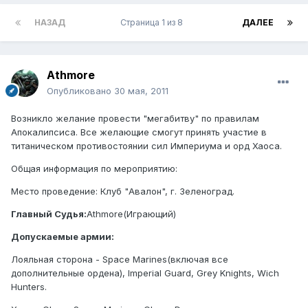
НАЗАД
Страница 1 из 8
ДАЛЕЕ
Athmore
Опубликовано
30 мая, 2011
Возникло желание провести "мегабитву" по правилам
Апокалипсиса. Все желающие смогут принять участие в
титаническом противостоянии сил Империума и орд Хаоса.
Общая информация по мероприятию:
Место проведение: Клуб "Авалон", г. Зеленоград.
Главный Судья:
Athmore(Играющий)
Допускаемые армии:
Лояльная сторона - Space Marines(включая все
дополнительные ордена), Imperial Guard, Grey Knights, Wich
Hunters.