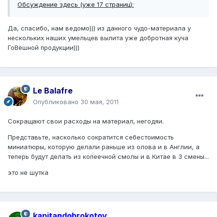
Обсуждение здесь (уже 17 страниц):
Да, спасибо, нам ведомо))) из данного чудо-материала у
нескольких наших умельцев вылита уже добротная куча
ГоВёшной продукции)))
Le Balafre
Опубликовано
30 мая, 2011
Сокращают свои расходы на материал, негодяи.
Представьте, насколько сократится себестоимость
миниатюры, которую делали раньше из олова и в Англии, а
теперь будут делать из копеечной смолы и в Китае в 3 смены...
это не шутка
kapitandobrokotov