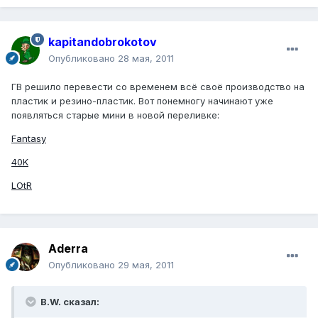
kapitandobrokotov
Опубликовано
28 мая, 2011
ГВ решило перевести со временем всё своё производство на
пластик и резино-пластик. Вот понемногу начинают уже
появляться старые мини в новой переливке:
Fantasy
40K
LOtR
Aderra
Опубликовано
29 мая, 2011
B.W. сказал: