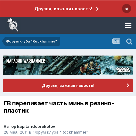
×
Друзья, важная новость!
Форум клуба "Rockhammer"
Друзья, важная новость!
ГВ переливает часть минь в резино-
пластик
Автор
kapitandobrokotov
28 мая, 2011
в
Форум клуба "Rockhammer"