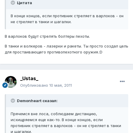
Цитата
В конце концов, если противник стреляет в варлоков - он
не стреляет в танки и шагалки.
В варлоков будут стрелять болтеры пехоты.
В танки и волкеров - лазерки и ракеты. Ты просто создал цель
для простаивающего противопехотного оружия.:D
_Ustas_
Опубликовано
10 мая, 2011
Demonheart сказал:
Прячемся вне лоса, соблюдаем дистанцию,
исхищряемся еще как-то. В конце концов, если
противник стреляет в варлоков - он не стреляет в танки
и шагалки.