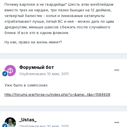
Почему варлоки а не гвардейцы? Шесть атак вичблейдом
вместо трех на чардже, три лазки бьющих на 12 дюймов,
четвертый балистик - копья и линкованые катапульты
отрабатывают лучше, пятый ВС и иня - можно дать по щам
дредноутам, меньше шансов сбежать после случайного
блина. И все это в одном флаконе.
Ну как, право на жизнь имеет?
Форумный бот
Опубликовано
10 мая, 2011
Уже было в симпсонах:
http://forums.warforge.ru/index.php?s=&amp...t&p=1584928
_Ustas_
Опубликовано
10 мая, 2011