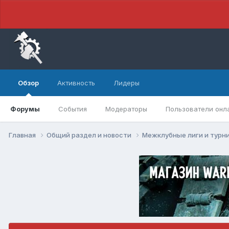
Обзор
Активность
Лидеры
Форумы
События
Модераторы
Пользователи онл
Главная
Общий раздел и новости
Межклубные лиги и турн