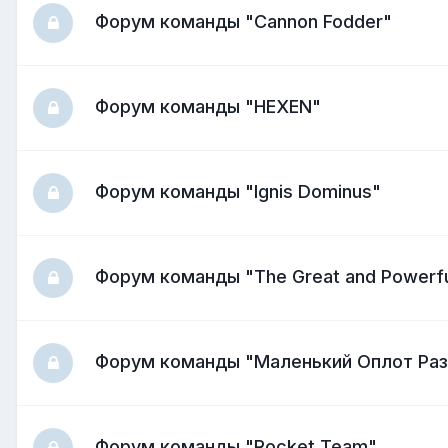
Форум команды "Cannon Fodder"
Форум команды "HEXEN"
Форум команды "Ignis Dominus"
Форум команды "The Great and Powerful
Форум команды "Маленький Оплот Ра
Форум команды "Rocket Team"