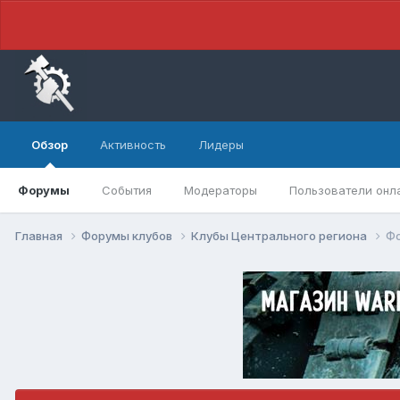
Обзор
Активность
Лидеры
Форумы
События
Модераторы
Пользователи онл
Главная
Форумы клубов
Клубы Центрального региона
Фо