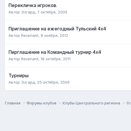
Перекличка игроков.
Автор
Эзгард
,
7 октября, 2009
Приглашение на ежегодный Тульский 4х4
Автор
Revenant
,
8 ноября, 2012
Пирглашение на Командный турнир 4х4
Автор
Revenant
,
18 октября, 2011
Турниры
Автор
Эзгард
,
25 октября, 2009
Главная
Форумы клубов
Клубы Центрального региона
Фо