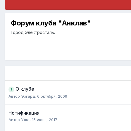
Форум клуба "Анклав"
Город Электросталь.
О клубе
Автор
Эзгард
,
6 октября, 2009
Нотификация
Автор
Утка
,
15 июня, 2017